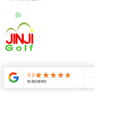
ジンジゴルフについて
オンラインストア
コーチ紹介
料金とプラン
よくある質問
JINJI GOLF CENTER
Golf range :
3 Chome-3-13 Nishiochiai,
Shinjuku City, Tokyo 161-0031
train station : ochiai minami nagasaki station
Shai Gigi
Golf Professional - NRPGI Certified