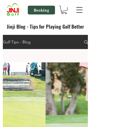
Booking
Jinji Blog - Tips for Playing Golf Better
Golf Tips - Blog