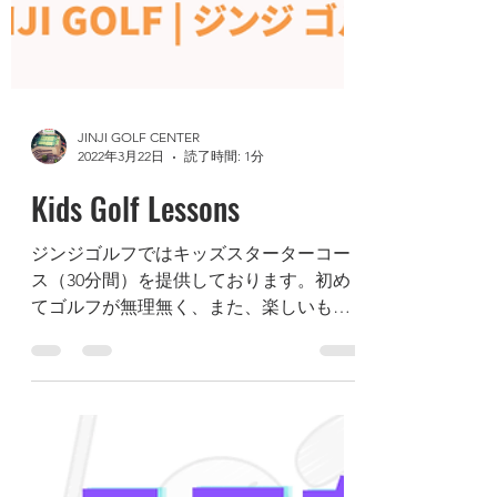
JINJI GOLF CENTER
2022年3月22日
読了時間: 1分
Kids Golf Lessons
ジンジゴルフではキッズスターターコー
ス（30分間）を提供しております。初め
てゴルフが無理無く、また、楽しいもの
になるようサポートしています。アクセ
スの良いヒルトン東京内の屋内ゴルフ練
習場です。 #キッズゴルフ #ゴルフスクー
ル #ゴルフ初心者 #ゴルフ練習 #東京ゴル
フ